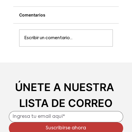
Comentarios
Escribir un comentario...
Recetas con chocolate que puedes
hacer en casa
ÚNETE A NUESTRA 
LISTA DE CORREO
Suscribirse ahora