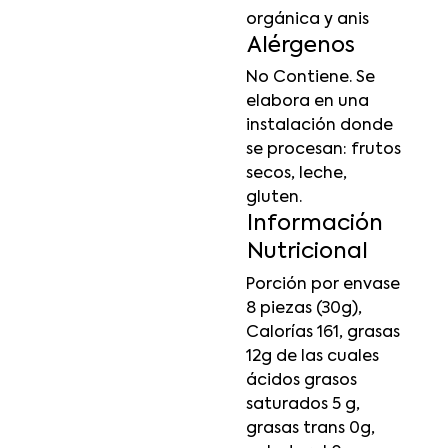
orgánica y anis
Alérgenos
No Contiene. Se
elabora en una
instalación donde
se procesan: frutos
secos, leche,
gluten.
Información
Nutricional
Porción por envase
8 piezas (30g),
Calorías 161, grasas
12g de las cuales
ácidos grasos
saturados 5 g,
grasas trans 0g,