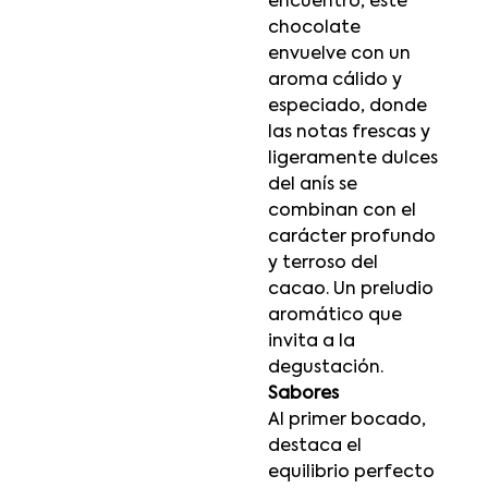
encuentro, este
chocolate
envuelve con un
aroma cálido y
especiado, donde
las notas frescas y
ligeramente dulces
del anís se
combinan con el
carácter profundo
y terroso del
cacao. Un preludio
aromático que
invita a la
degustación.
Sabores
Al primer bocado,
destaca el
equilibrio perfecto