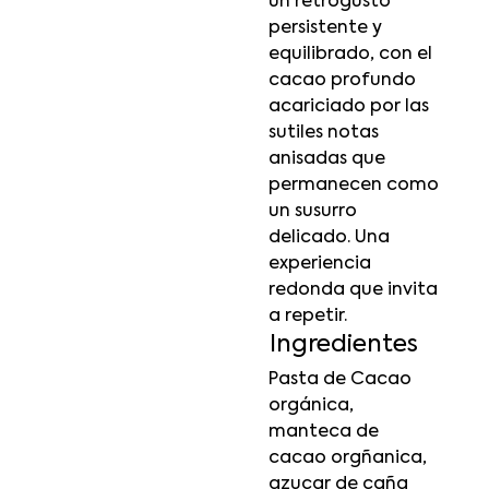
un retrogusto
persistente y
equilibrado, con el
cacao profundo
acariciado por las
sutiles notas
anisadas que
permanecen como
un susurro
delicado. Una
experiencia
redonda que invita
a repetir.
Ingredientes
Pasta de Cacao
orgánica,
manteca de
cacao orgñanica,
azucar de caña