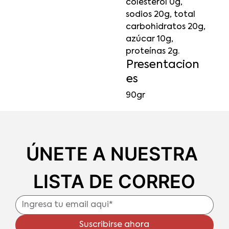
colesterol 0g,
sodios 20g, total
carbohidratos 20g,
azúcar 10g,
proteínas 2g.
Presentacion
es
90gr
ÚNETE A NUESTRA 
LISTA DE CORREO
Suscribirse ahora