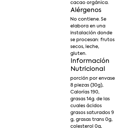
cacao orgánica.
Alérgenos
No contiene. Se
elabora en una
instalación donde
se procesan: frutos
secos, leche,
gluten.
Información
Nutricional
porción por envase
8 piezas (30g),
Calorías 190,
grasas 14g. de las
cuales ácidos
grasos saturados 9
g, grasas trans 0g,
colesterol 0g,