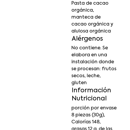
Pasta de cacao
orgánica,
manteca de
cacao orgánica y
alulosa orgánica
Alérgenos
No contiene. Se
elabora en una
instalación donde
se procesan: frutos
secos, leche,
gluten
Información
Nutricional
porción por envase
8 piezas (30g),
Calorías 148,
grasas 12 g. de las