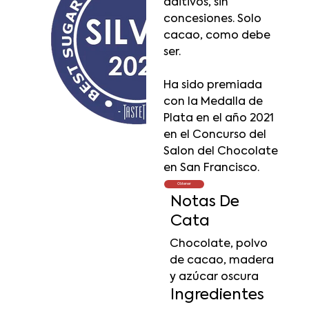
aditivos, sin
concesiones. Solo
cacao, como debe
ser.
Ha sido premiada
con la Medalla de
Plata en el año 2021
en el Concurso del
Salon del Chocolate
en San Francisco.
Obtener
Notas De
Cata
Chocolate, polvo
de cacao, madera
y azúcar oscura
Ingredientes