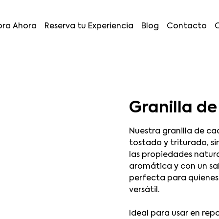
ra Ahora
Reserva tu Experiencia
Blog
Contacto
Granilla d
Nuestra granilla de c
tostado y triturado, si
las propiedades natura
aromática y con un sa
perfecta para quienes
versátil.
Ideal para usar en rep