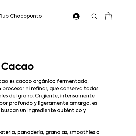
Club Chocopunto
e Cacao
acao es cacao orgánico fermentado,
n procesar ni refinar, que conserva todas
les del grano. Crujiente, intensamente
bor profundo y ligeramente amargo, es
 buscan un ingrediente auténtico y
ostería, panadería, granolas, smoothies o