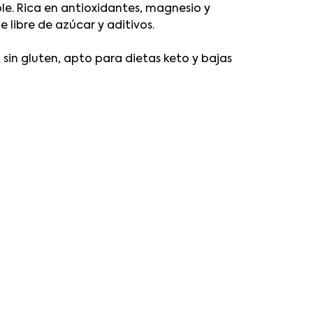
e. Rica en antioxidantes, magnesio y
 libre de azúcar y aditivos.
in gluten, apto para dietas keto y bajas