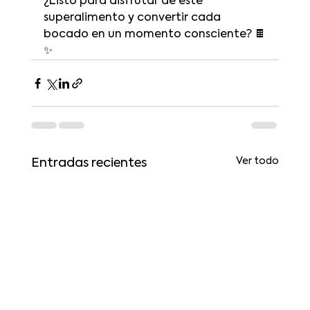
¿Listo para disfrutar de este 
superalimento y convertir cada 
bocado en un momento consciente? 🍫
✨
Ver todo
Entradas recientes