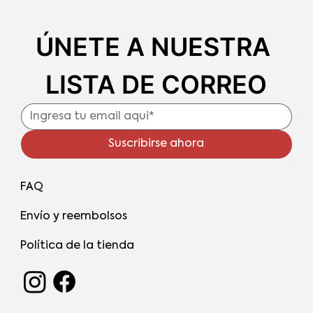
Nibs de Cacao Brilla en el Escenario
Mundial de 2025
ÚNETE A NUESTRA 
LISTA DE CORREO
Suscribirse ahora
FAQ
Envío y reembolsos
Política de la tienda