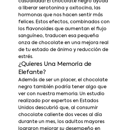
casualidad! El chocolate negro ayuda 
a liberar serotonina y oxitocina, las 
hormonas que nos hacen sentir más 
felices. Estos efectos, combinados con 
los flavonoides que aumentan el flujo 
sanguíneo, traducen esa pequeña 
onza de chocolate en una mejora real 
de tu estado de ánimo y reducción de 
estrés.
¿Quieres Una Memoria de 
Elefante?
Además de ser un placer, el chocolate 
negro también podría tener algo que 
ver con nuestra memoria. Un estudio 
realizado por expertos en Estados 
Unidos descubrió que, al consumir 
chocolate caliente dos veces al día 
durante un mes, los adultos mayores 
lograron mejorar su desempeño en 