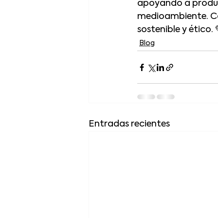
apoyando a product
medioambiente. Cad
sostenible y ético.
Blog
Entradas recientes