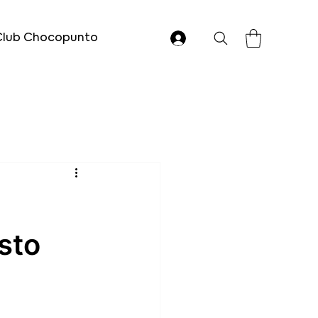
Club Chocopunto
sto