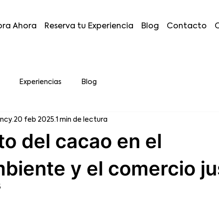
ra Ahora
Reserva tu Experiencia
Blog
Contacto
Experiencias
Blog
ency
20 feb 2025
1 min de lectura
to del cacao en el
iente y el comercio ju
5