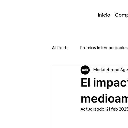
Inicio
Comp
All Posts
Premios Internacionales
Markdebrand Ag
El impac
medioamb
Actualizado:
21 feb 202