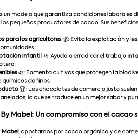
es un modelo que garantiza condiciones laborales di
a los pequeños productores de cacao. Sus beneficios
s para los agricultores
 💰: Evita la explotación y le
s comunidades.
otación infantil
 🚸: Ayuda a erradicar el trabajo infan
otera.
enibles
 🌿: Fomenta cultivos que protegen la biodive
de químicos dañinos.
roducto
 🏆: Los chocolates de comercio justo suelen
manejados, lo que se traduce en un mejor sabor y pur
By Mabel: Un compromiso con el cacao s
 Mabel
, apostamos por cacao orgánico y de comerc