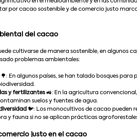
ignificativo en el medioambiente y en las comunida
ar por cacao sostenible y de comercio justo marca 
iental del cacao
ede cultivarse de manera sostenible, en algunos cas
sado problemas ambientales:
 🌳: En algunos países, se han talado bosques para 
iodiversidad.
as y fertilizantes
 🚜: En la agricultura convencional
ontaminan suelos y fuentes de agua.
diversidad
 🐦: Los monocultivos de cacao pueden re
ra y fauna si no se aplican prácticas agroforestale
 comercio justo en el cacao