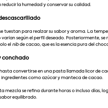
a reducir la humedad y conservar su calidad.
 descascarillado
se tuestan para realzar su sabor y aroma. La temper
arían según el perfil deseado. Posteriormente, se re
lo el 
nib
 de cacao, que es la esencia pura del choc
 y conchado
 hasta convertirse en una pasta llamada licor de ca
 ingredientes como azúcar y manteca de cacao. 
ta mezcla se refina durante horas o incluso días, l
sabor equilibrado.