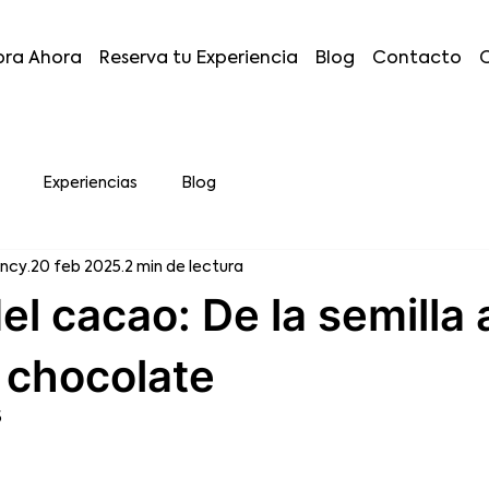
ra Ahora
Reserva tu Experiencia
Blog
Contacto
Experiencias
Blog
ency
20 feb 2025
2 min de lectura
del cacao: De la semilla 
 chocolate
5