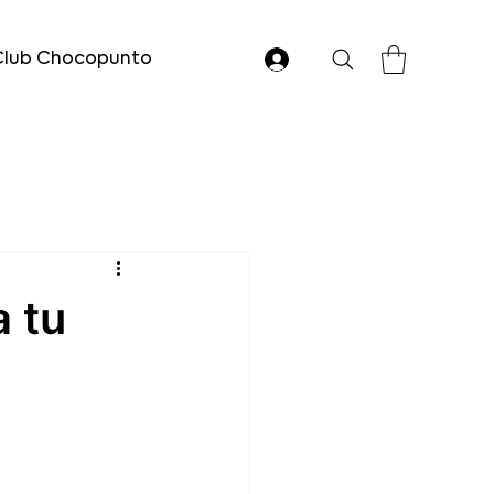
Club Chocopunto
a tu