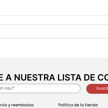
Recetas con chocolate que
Cómo
puedes hacer en casa
choc
 A NUESTRA LISTA DE 
Suscri
nvío y reembolsos
Política de la tienda