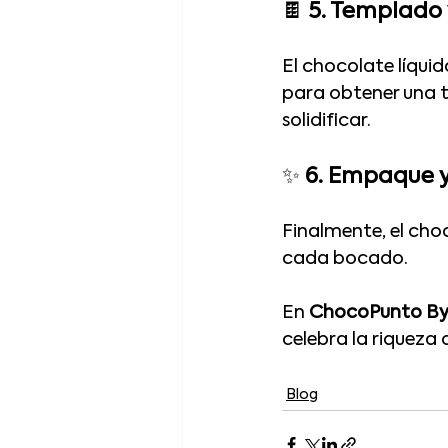
🍫 
5. Templado
El chocolate líquid
para obtener una te
solidificar.
✨ 
6. Empaque 
Finalmente, el choc
cada bocado. 
En 
ChocoPunto By
celebra la riqueza
Blog