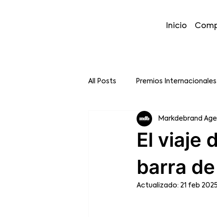
Inicio
Comp
All Posts
Premios Internacionales
Markdebrand Ag
El viaje 
barra de
Actualizado:
21 feb 202