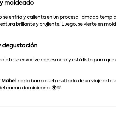
 y moldeado
o se enfría y calienta en un proceso llamado templa
xtura brillante y crujiente. Luego, se vierte en molde
y degustación
olate se envuelve con esmero y está listo para que d
 Mabel
, cada barra es el resultado de un viaje artes
 del cacao dominicano. 🌍💛